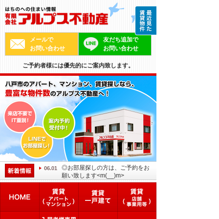
メールで
友だち追加で
お問い合わせ
お問い合わせ
ご予約者様には優先的にご案内致します。
◎お部屋探しの方は、ご予約をお
06.01
願い致します<m(__)m>