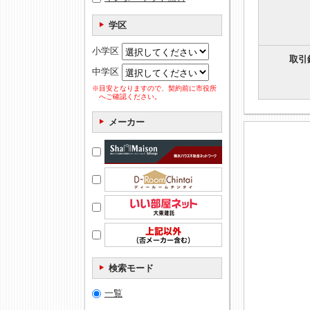
学区
小学区
取引
中学区
※目安となりますので、契約前に市役所
へご確認ください。
メーカー
検索モード
一覧