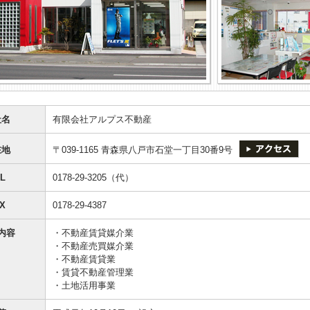
社名
有限会社アルプス不動産
在地
〒039-1165 青森県八戸市石堂一丁目30番9号
L
0178-29-3205（代）
X
0178-29-4387
内容
・不動産賃貸媒介業
・不動産売買媒介業
・不動産賃貸業
・賃貸不動産管理業
・土地活用事業