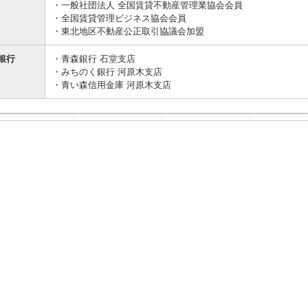
・一般社団法人 全国賃貸不動産管理業協会会員
・全国賃貸管理ビジネス協会会員
・東北地区不動産公正取引協議会加盟
銀行
・青森銀行 石堂支店
・みちのく銀行 河原木支店
・青い森信用金庫 河原木支店