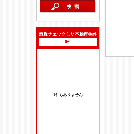
最近チェックした不動産物件
0件
1件もありません