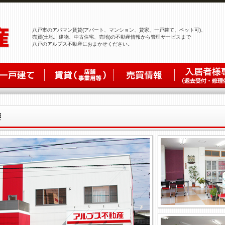
八戸市のアパマン賃貸(アパート、マンション、貸家、一戸建て、ペット可)、
売買(土地、建物、中古住宅、売地)の不動産情報から管理サービスまで
八戸のアルプス不動産におまかせください。