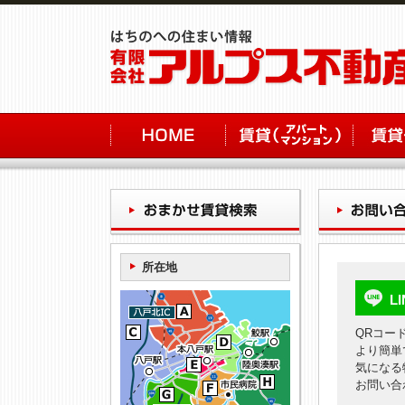
所在地
L
QRコー
より簡単
気になる
お問い合