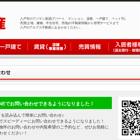
八戸市のアパマン賃貸(アパート、マンション、貸家、一戸建て、ペット可)、
売買(土地、建物、中古住宅、売地)の不動産情報から管理サービスまで
八戸のアルプス不動産におまかせください。
INEでお問い合わせできるようになりました！
ドを読み込んで簡単にお問い合わせ♪
でスピーディーにお問い合わせできるようになりました！
物件のお問い合わせや内覧希望のご予約など、ぜひお気軽に
わせください！