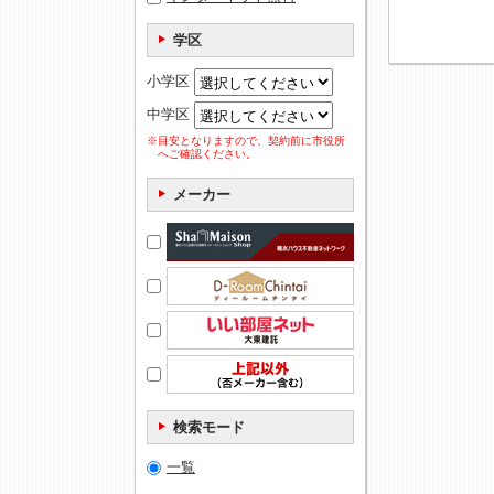
学区
小学区
中学区
※目安となりますので、契約前に市役所
へご確認ください。
メーカー
検索モード
一覧