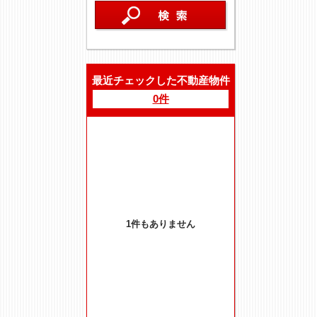
最近チェックした不動産物件
0件
1件もありません