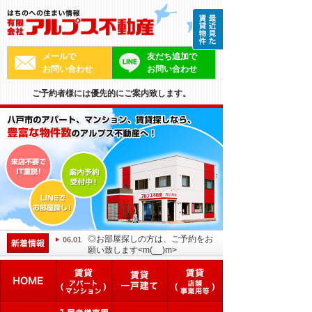
メールで
友だち追加で
お問い合わせ
お問い合わせ
ご予約者様には優先的にご案内致します。
◎お部屋探しの方は、ご予約をお
06.01
願い致します<m(__)m>