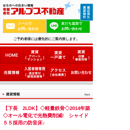
メールで
友だち追加で
お問い合わせ
お問い合わせ
ご予約者様には優先的にご案内致します。
【下長 2LDK】◇軽量鉄骨◇2014年築
◇オール電化で光熱費削減! シャイド
５５採用の防音床♪