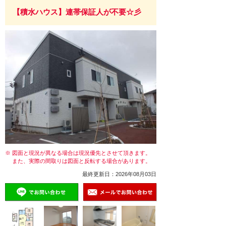
【積水ハウス】連帯保証人が不要☆彡
※ 図面と現況が異なる場合は現況優先とさせて頂きます。
また、実際の間取りは図面と反転する場合があります。
最終更新日：2026年08月03日