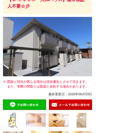
人不要☆彡
※ 図面と現況が異なる場合は現況優先とさせて頂きます。
また、実際の間取りは図面と反転する場合があります。
最終更新日：2026年08月03日