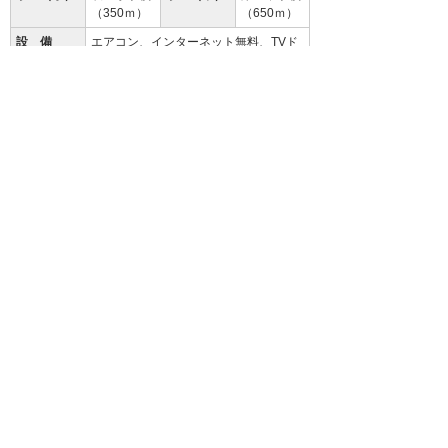
（350ｍ）
（650ｍ）
設 備
エアコン、インターネット無料、TVド
アホン、物置、BSアンテナ、洗面台、
オール電化
備 考
初回保証料35000円、月額保証料賃料
等総額の１％＋800円/月(その他商品あ
り)
クリーニング費 49,500円
94.3
%