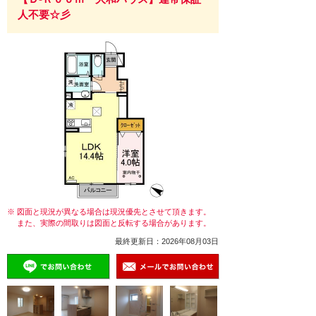
人不要☆彡
※ 図面と現況が異なる場合は現況優先とさせて頂きます。
また、実際の間取りは図面と反転する場合があります。
最終更新日：2026年08月03日