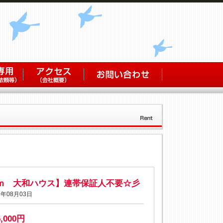
ｏｍ 大和ハウス】連帯保証人不要☆彡
年08月03日
6,000円