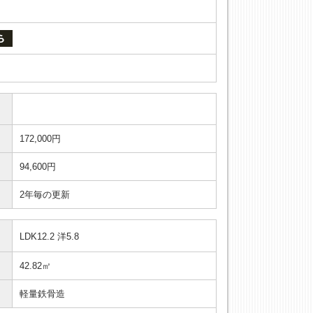
172,000円
94,600円
2年毎の更新
LDK12.2 洋5.8
42.82㎡
軽量鉄骨造