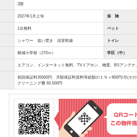
2階
2027年1月上旬
保 険
1台無料
ペット
シャワー 追い焚き 浴室乾燥
トイレ
根城小学校（270ｍ）
学区（中）
エアコン、インターネット無料、TVドアホン、物置、BSアンテナ
初回保証料35000円、月額保証料賃料等総額の１％＋800円/月(その
クリーニング費 60,500円