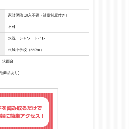
家財保険 加入不要（補償制度付き）
不可
水洗 シャワートイレ
根城中学校（550ｍ）
、洗面台
他商品あり)