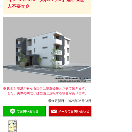
人不要☆彡
※ 図面と現況が異なる場合は現況優先とさせて頂きます。
また、実際の間取りは図面と反転する場合があります。
最終更新日：2026年08月03日