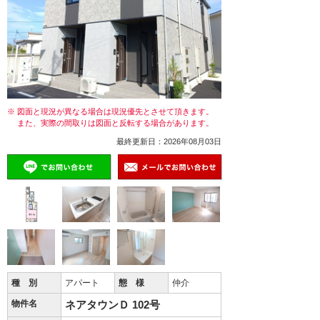
※ 図面と現況が異なる場合は現況優先とさせて頂きます。
また、実際の間取りは図面と反転する場合があります。
最終更新日：2026年08月03日
種 別
アパート
態 様
仲介
物件名
ネアタウンＤ 102号