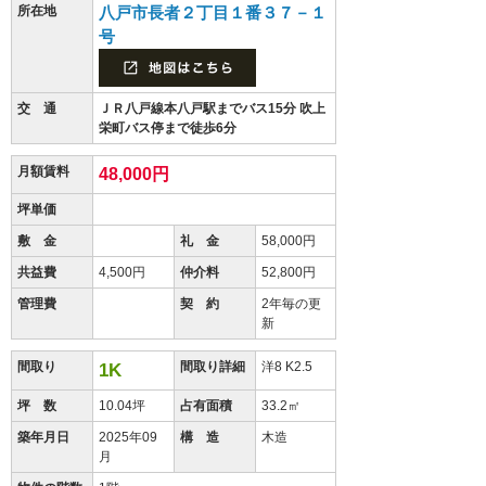
所在地
八戸市長者２丁目１番３７－１
号
交 通
ＪＲ八戸線本八戸駅までバス15分 吹上
栄町バス停まで徒歩6分
月額賃料
48,000円
坪単価
敷 金
礼 金
58,000円
共益費
4,500円
仲介料
52,800円
管理費
契 約
2年毎の更
新
間取り
間取り詳細
洋8 K2.5
1K
坪 数
10.04坪
占有面積
33.2㎡
築年月日
2025年09
構 造
木造
月