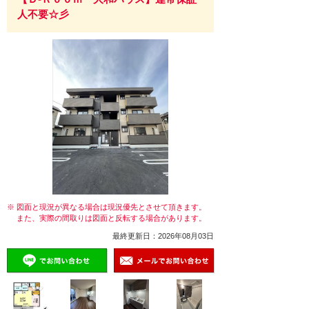
人不要☆彡
※ 図面と現況が異なる場合は現況優先とさせて頂きます。
また、実際の間取りは図面と反転する場合があります。
最終更新日：2026年08月03日