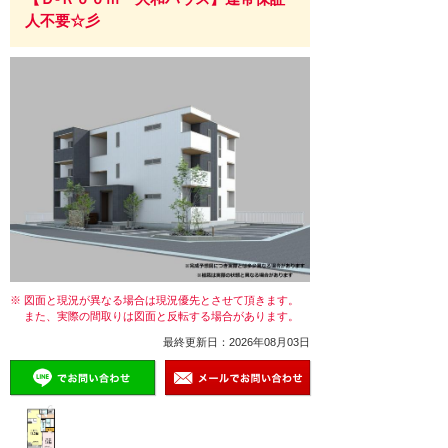
人不要☆彡
※ 図面と現況が異なる場合は現況優先とさせて頂きます。
また、実際の間取りは図面と反転する場合があります。
最終更新日：2026年08月03日