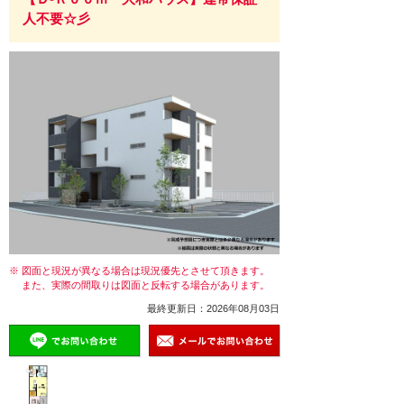
人不要☆彡
※ 図面と現況が異なる場合は現況優先とさせて頂きます。
また、実際の間取りは図面と反転する場合があります。
最終更新日：2026年08月03日