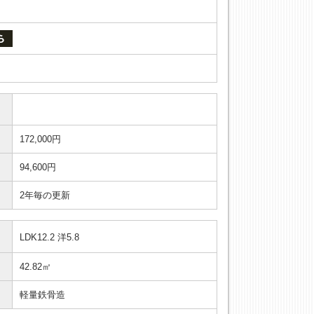
172,000円
94,600円
2年毎の更新
LDK12.2 洋5.8
42.82㎡
軽量鉄骨造