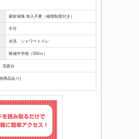
家財保険 加入不要（補償制度付き）
不可
水洗 シャワートイレ
根城中学校（550ｍ）
、洗面台
他商品あり)