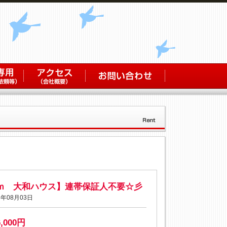
ｏｍ 大和ハウス】連帯保証人不要☆彡
年08月03日
6,000円