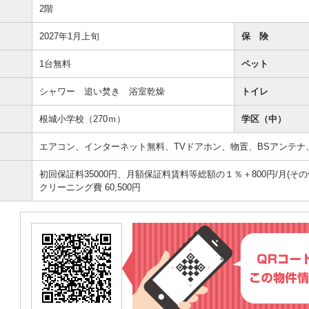
2階
2027年1月上旬
保 険
1台無料
ペット
シャワー 追い焚き 浴室乾燥
トイレ
根城小学校（270ｍ）
学区（中）
エアコン、インターネット無料、TVドアホン、物置、BSアンテナ
初回保証料35000円、月額保証料賃料等総額の１％＋800円/月(その
クリーニング費 60,500円