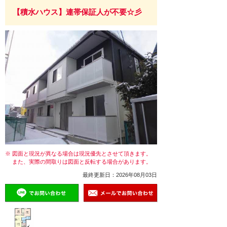
【積水ハウス】連帯保証人が不要☆彡
※ 図面と現況が異なる場合は現況優先とさせて頂きます。
また、実際の間取りは図面と反転する場合があります。
最終更新日：2026年08月03日