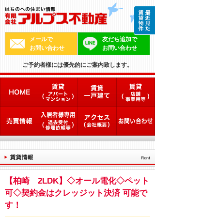
メールで
友だち追加で
お問い合わせ
お問い合わせ
ご予約者様には優先的にご案内致します。
【柏崎 2LDK】◇オール電化◇ペット
可◇契約金はクレッジット決済 可能で
す！