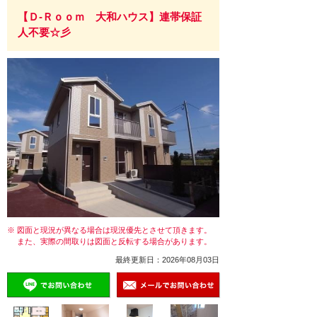
【Ｄ-Ｒｏｏｍ 大和ハウス】連帯保証
人不要☆彡
※ 図面と現況が異なる場合は現況優先とさせて頂きます。
また、実際の間取りは図面と反転する場合があります。
最終更新日：2026年08月03日