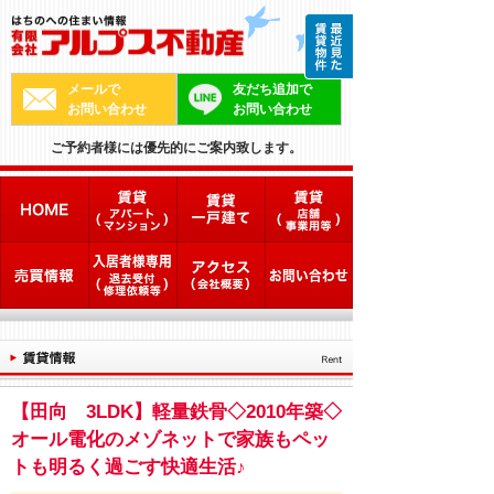
メールで
友だち追加で
お問い合わせ
お問い合わせ
ご予約者様には優先的にご案内致します。
【田向 3LDK】軽量鉄骨◇2010年築◇
オール電化のメゾネットで家族もペッ
トも明るく過ごす快適生活♪