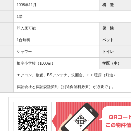
1998年11月
構 造
1階
即入居可能
保 険
1台無料
ペット
シャワー
トイレ
根岸小学校（1000ｍ）
学区（中）
エアコン、物置、BSアンテナ、洗面台、ＦＦ暖房（灯油）
保証会社と保証委託契約（別途保証料必要）が必要です。