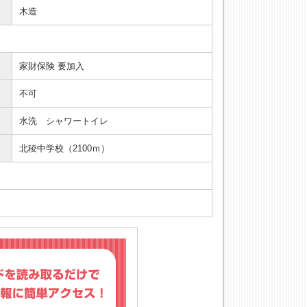
木造
家財保険 要加入
不可
水洗 シャワートイレ
北稜中学校（2100ｍ）