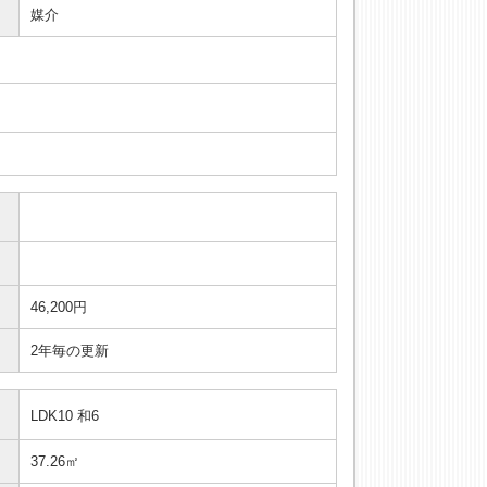
媒介
46,200円
2年毎の更新
LDK10 和6
37.26㎡