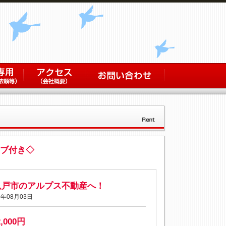
ーブ付き◇
八戸市のアルプス不動産へ！
年08月03日
2,000円