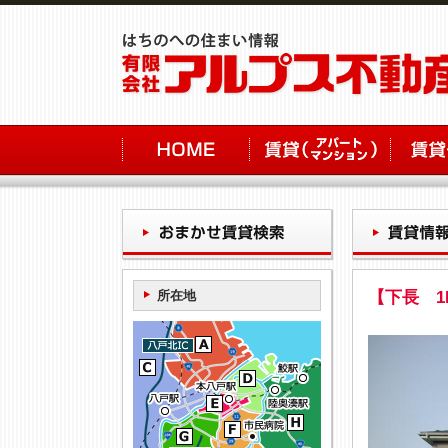
所在地
【下長 