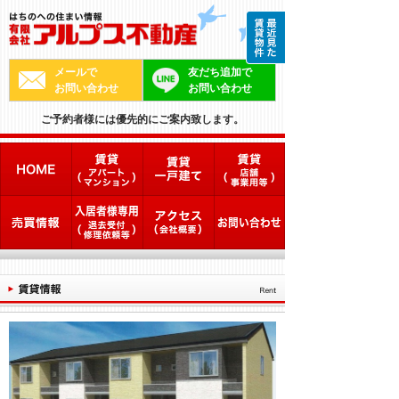
メールで
友だち追加で
お問い合わせ
お問い合わせ
ご予約者様には優先的にご案内致します。