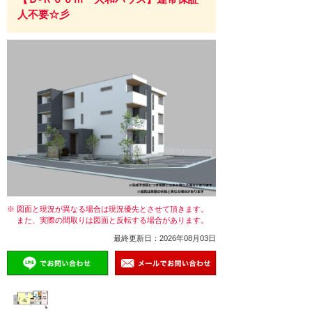
人不要☆彡
※ 図面と現況が異なる場合は現況優先とさせて頂きます。
また、実際の間取りは図面と反転する場合があります。
最終更新日：2026年08月03日