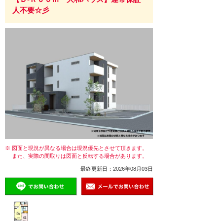
人不要☆彡
※ 図面と現況が異なる場合は現況優先とさせて頂きます。
また、実際の間取りは図面と反転する場合があります。
最終更新日：2026年08月03日