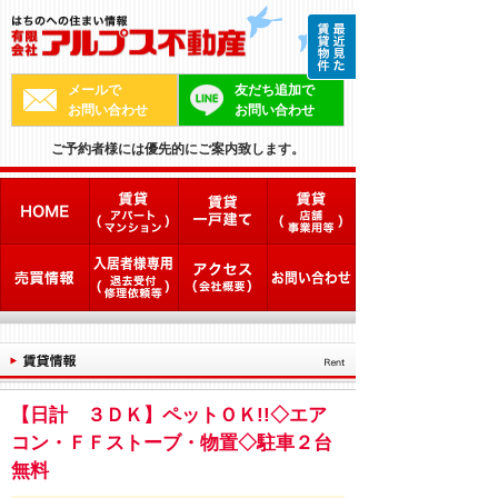
メールで
友だち追加で
お問い合わせ
お問い合わせ
ご予約者様には優先的にご案内致します。
【日計 ３ＤＫ】ペットＯＫ!!◇エア
コン・ＦＦストーブ・物置◇駐車２台
無料