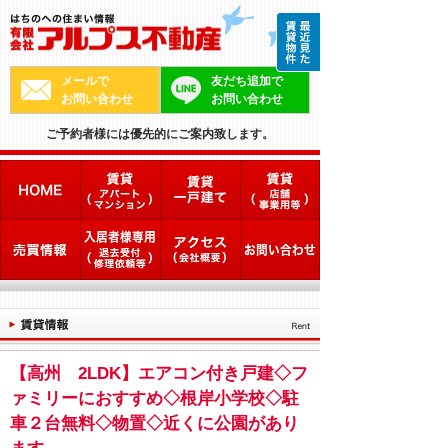
メールで
友だち追加で
お問い合わせ
お問い合わせ
ご予約者様には優先的にご案内致します。
【高州 2LDK】エアコン付き戸建◇フ
ァミリーにおすすめ◇根岸小学校◇駐
車２台無料◇物置◇近くに公園があり