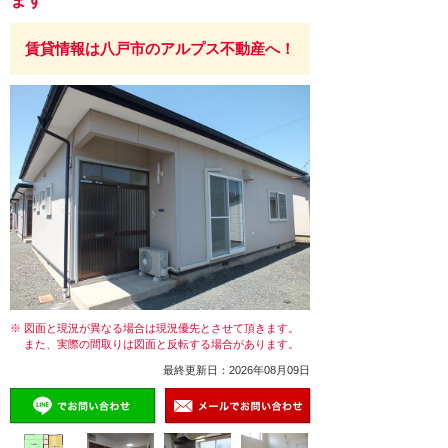
ます
賃貸情報は八戸市のアルプス不動産へ！
※ 図面と現況が異なる場合は現況優先とさせて頂きます。
また、実際の間取りは図面と反転する場合があります。
最終更新日：2026年08月09日