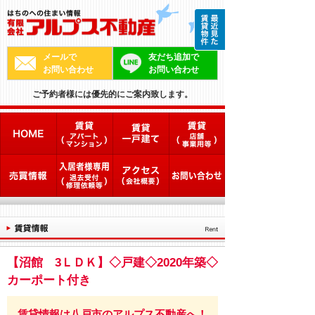
メールで
友だち追加で
お問い合わせ
お問い合わせ
ご予約者様には優先的にご案内致します。
【沼館 3ＬＤＫ】◇戸建◇2020年築◇
カーポート付き
賃貸情報は八戸市のアルプス不動産へ！