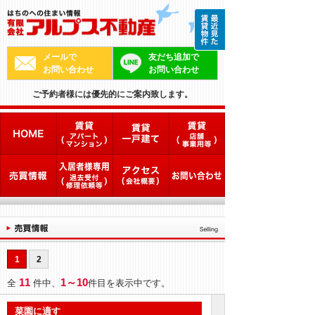
メールで
友だち追加で
お問い合わせ
お問い合わせ
ご予約者様には優先的にご案内致します。
1
2
11
1～10
全
件中、
件目を表示中です。
菜園に適す