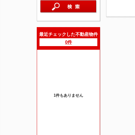
最近チェックした不動産物件
0件
1件もありません