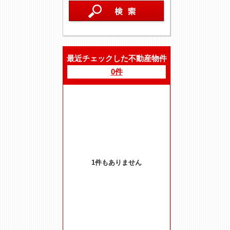
最近チェックした不動産物件
0件
1件もありません