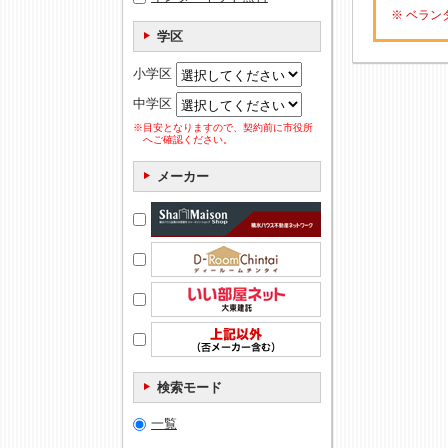
※ ベラ
学区
小学区
中学区
※目安となりますので、契約前に市役所
へご確認ください。
メーカー
検索モード
一覧