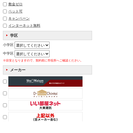
敷金ゼロ
ペット可
キャンペーン
インターネット無料
学区
小学区
中学区
※目安となりますので、契約前に市役所へご確認ください。
メーカー