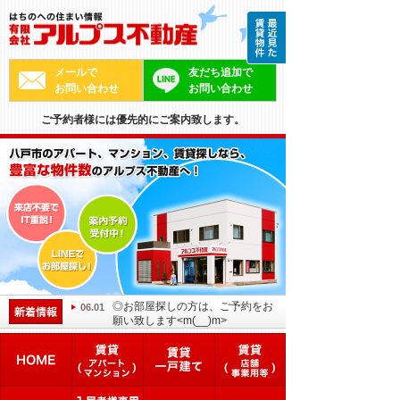
メールで
友だち追加で
お問い合わせ
お問い合わせ
ご予約者様には優先的にご案内致します。
◎お部屋探しの方は、ご予約をお
06.01
願い致します<m(__)m>