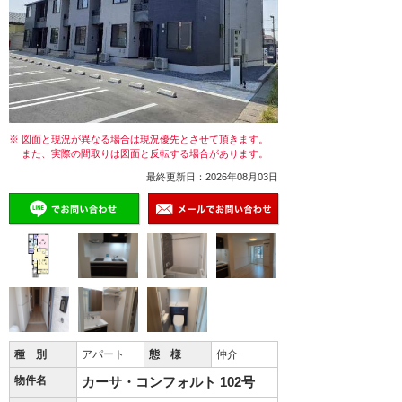
※ 図面と現況が異なる場合は現況優先とさせて頂きます。
また、実際の間取りは図面と反転する場合があります。
最終更新日：2026年08月03日
種 別
アパート
態 様
仲介
物件名
カーサ・コンフォルト 102号