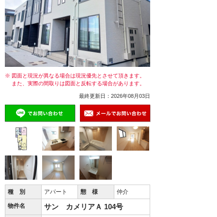
※ 図面と現況が異なる場合は現況優先とさせて頂きます。
また、実際の間取りは図面と反転する場合があります。
最終更新日：2026年08月03日
種 別
アパート
態 様
仲介
物件名
サン カメリアＡ 104号