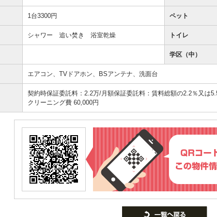
1台3300円
ペット
シャワー 追い焚き 浴室乾燥
トイレ
学区（中）
エアコン、TVドアホン、BSアンテナ、洗面台
契約時保証委託料：2.2万/月額保証委託料：賃料総額の2.2％又は5.5％
クリーニング費 60,000円