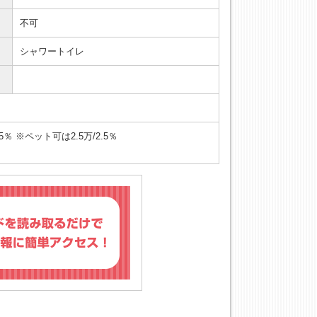
不可
シャワートイレ
 ※ペット可は2.5万/2.5％