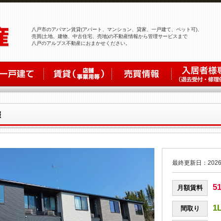
八戸市のアパマン賃貸(アパート、マンション、貸家、一戸建て、ペット可)、
売買(土地、建物、中古住宅、売地)の不動産情報から管理サービスまで
八戸のアルプス不動産におまかせください。
最終更新日：2026
5
月額賃料
1
間取り