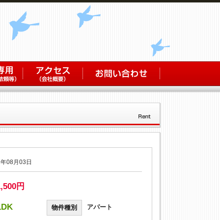
年08月03日
1,500円
LDK
アパート
物件種別