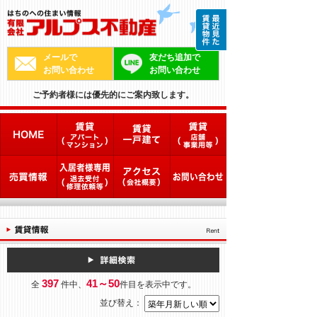
メールで
友だち追加で
お問い合わせ
お問い合わせ
ご予約者様には優先的にご案内致します。
397
41～50
全
件中、
件目を表示中です。
並び替え：