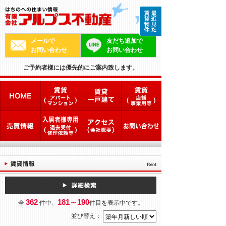
メールで
友だち追加で
お問い合わせ
お問い合わせ
ご予約者様には優先的にご案内致します。
362
181～190
全
件中、
件目を表示中です。
並び替え：