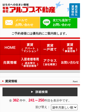
メールで
友だち追加で
お問い合わせ
お問い合わせ
ご予約者様には優先的にご案内致します。
362
241～250
全
件中、
件目を表示中です。
並び替え：