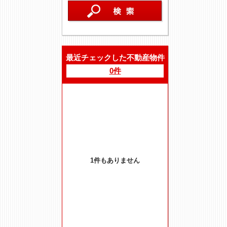
最近チェックした不動産物件
0件
1件もありません