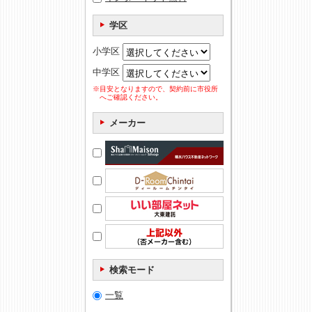
学区
小学区
中学区
※目安となりますので、契約前に市役所
へご確認ください。
メーカー
検索モード
一覧