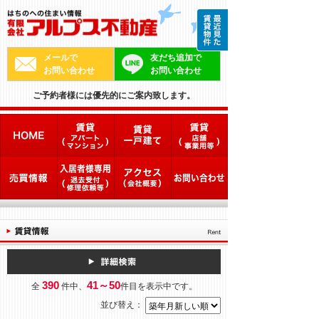
メールで
友だち追加で
お問い合わせ
お問い合わせ
ご予約者様には優先的にご案内致します。
390
41～50
全
件中、
件目を表示中です。
並び替え：