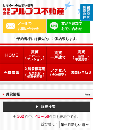
メールで
友だち追加で
お問い合わせ
お問い合わせ
ご予約者様には優先的にご案内致します。
362
41～50
全
件中、
件目を表示中です。
並び替え：