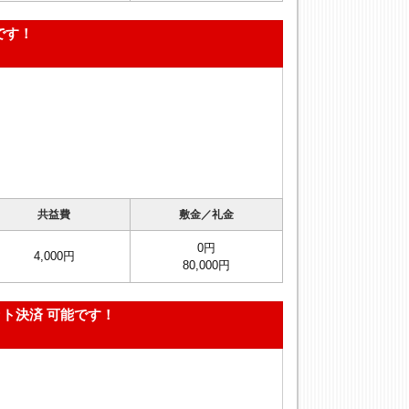
です！
共益費
敷金／礼金
0円
4,000円
80,000円
ト決済 可能です！