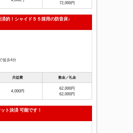
72,000円
経済的！シャイド５５採用の防音床♪
で徒歩4分
共益費
敷金／礼金
62,000円
4,000円
62,000円
ット決済 可能です！