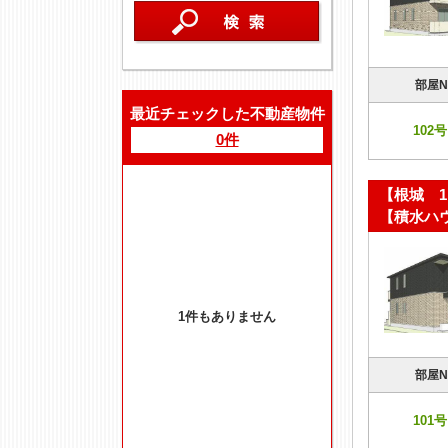
部屋N
最近チェックした不動産物件
102号
0件
【根城 1
【積水ハ
1件もありません
部屋N
101号