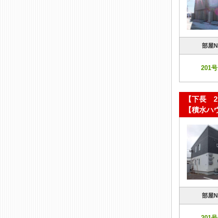
部屋N
201号
【下長 2
【積水ハ
部屋N
201号