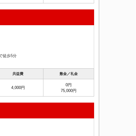
で徒歩5分
共益費
敷金／礼金
0円
4,000円
75,000円