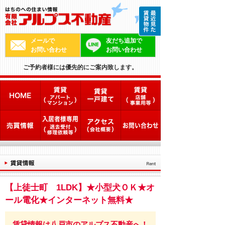
メールで
友だち追加で
お問い合わせ
お問い合わせ
ご予約者様には優先的にご案内致します。
【上徒士町 1LDK】★小型犬ＯＫ★オ
ール電化★インターネット無料★
賃貸情報は八戸市のアルプス不動産へ！