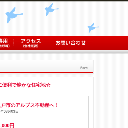
に便利で静かな住宅地☆
八戸市のアルプス不動産へ！
年08月03日
0,000円