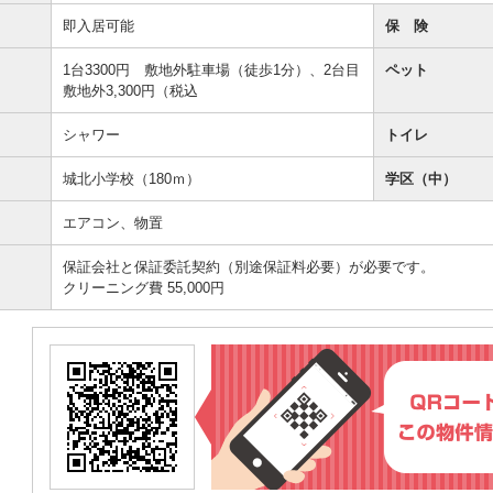
即入居可能
保 険
1台3300円 敷地外駐車場（徒歩1分）、2台目
ペット
敷地外3,300円（税込
シャワー
トイレ
城北小学校（180ｍ）
学区（中）
エアコン、物置
保証会社と保証委託契約（別途保証料必要）が必要です。
クリーニング費 55,000円