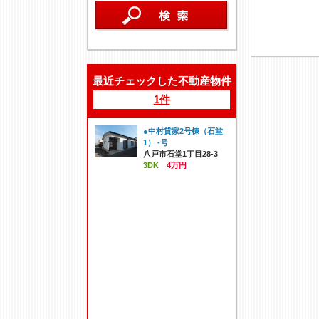
最近チェックした不動産物件
1件
●中村貸家2号棟（石堂
1） -号
八戸市石堂1丁目28-3
3DK
4万円