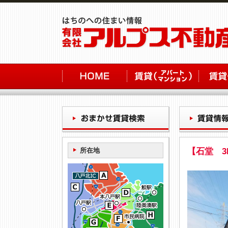
所在地
【石堂 