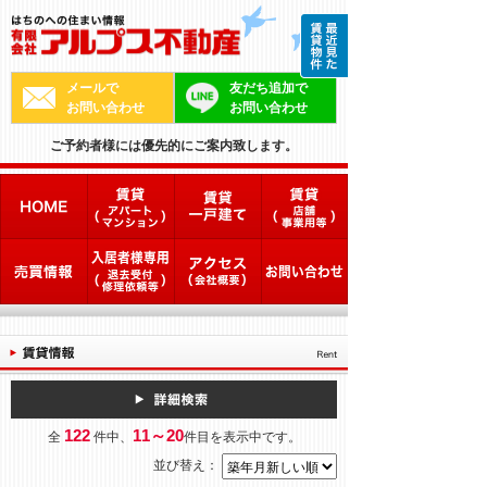
メールで
友だち追加で
お問い合わせ
お問い合わせ
ご予約者様には優先的にご案内致します。
122
11～20
全
件中、
件目を表示中です。
並び替え：