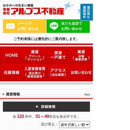
メールで
友だち追加で
お問い合わせ
お問い合わせ
ご予約者様には優先的にご案内致します。
122
31～40
全
件中、
件目を表示中です。
並び替え：