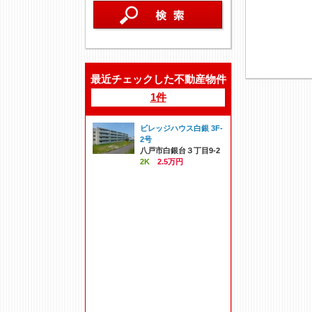
最近チェックした不動産物件
1件
ビレッジハウス白銀 3F-
2号
八戸市白銀台３丁目9-2
2K
2.5万円