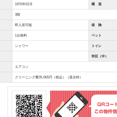
1970年02月
構 造
3階
即入居可能
保 険
1台無料
ペット
シャワー
トイレ
学区（中）
エアコン
クリーニング費35,065円（税込）（退去時）