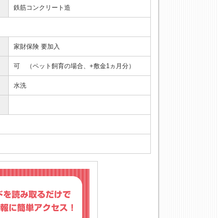
鉄筋コンクリート造
家財保険 要加入
可 （ペット飼育の場合、+敷金1ヵ月分）
水洗