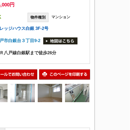
5,000円
K
マンション
物件種別
レッジハウス白銀 3F-2号
戸市白銀台３丁目9-2
Ｒ八戸線白銀駅まで徒歩26分